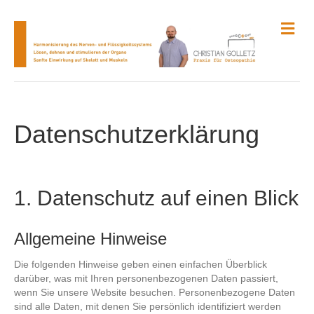
N
a
v
i
g
a
t
i
Datenschutzerklärung
o
n
1. Datenschutz auf einen Blick
Allgemeine Hinweise
Die folgenden Hinweise geben einen einfachen Überblick
darüber, was mit Ihren personenbezogenen Daten passiert,
wenn Sie unsere Website besuchen. Personenbezogene Daten
sind alle Daten, mit denen Sie persönlich identifiziert werden