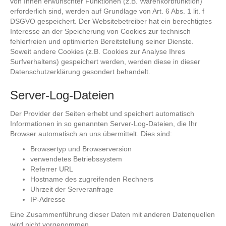
von Ihnen erwünschter Funktionen (z.B. Warenkorbfunktion)
erforderlich sind, werden auf Grundlage von Art. 6 Abs. 1 lit. f
DSGVO gespeichert. Der Websitebetreiber hat ein berechtigtes
Interesse an der Speicherung von Cookies zur technisch
fehlerfreien und optimierten Bereitstellung seiner Dienste.
Soweit andere Cookies (z.B. Cookies zur Analyse Ihres
Surfverhaltens) gespeichert werden, werden diese in dieser
Datenschutzerklärung gesondert behandelt.
Server-Log-Dateien
Der Provider der Seiten erhebt und speichert automatisch
Informationen in so genannten Server-Log-Dateien, die Ihr
Browser automatisch an uns übermittelt. Dies sind:
Browsertyp und Browserversion
verwendetes Betriebssystem
Referrer URL
Hostname des zugreifenden Rechners
Uhrzeit der Serveranfrage
IP-Adresse
Eine Zusammenführung dieser Daten mit anderen Datenquellen
wird nicht vorgenommen.