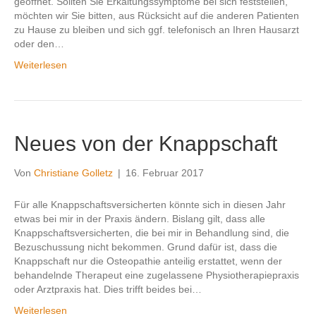
geöffnet. Sollten Sie Erkältungssymptome bei sich feststellen,
möchten wir Sie bitten, aus Rücksicht auf die anderen Patienten
zu Hause zu bleiben und sich ggf. telefonisch an Ihren Hausarzt
oder den…
Weiterlesen
Neues von der Knappschaft
Von
Christiane Golletz
|
16. Februar 2017
Für alle Knappschaftsversicherten könnte sich in diesen Jahr
etwas bei mir in der Praxis ändern. Bislang gilt, dass alle
Knappschaftsversicherten, die bei mir in Behandlung sind, die
Bezuschussung nicht bekommen. Grund dafür ist, dass die
Knappschaft nur die Osteopathie anteilig erstattet, wenn der
behandelnde Therapeut eine zugelassene Physiotherapiepraxis
oder Arztpraxis hat. Dies trifft beides bei…
Weiterlesen